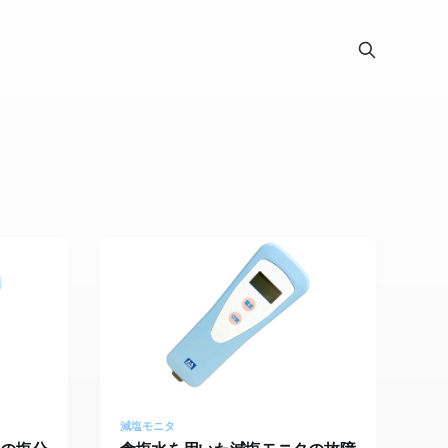
減塩モニタ