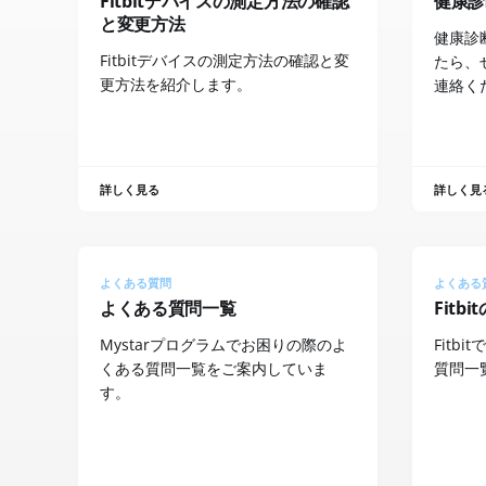
Fitbitデバイスの測定方法の確認
健康診
と変更方法
健康診
Fitbitデバイスの測定方法の確認と変
たら、
更方法を紹介します。
連絡く
詳しく見る
詳しく見
よくある質問
よくある
よくある質問一覧
Fitb
Mystarプログラムでお困りの際のよ
Fitb
くある質問一覧をご案内していま
質問一
す。