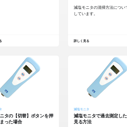
減塩モニタの清掃方法につい
しています。
る
詳しく見る
タ
減塩モニタ
ニタの【切替】ボタンを押
減塩モニタで過去測定し
まった場合
見る方法