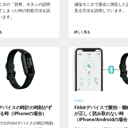
ニタの「切替」ボタンの説明
減塩モニタで過去に測定した
てしまった時の対処方法を説
見る方法を説明しています。
います。
る
詳しく見る
FITBIT
bitデバイスの時計の時刻がず
Fitbitデバイスで脈拍・
る時（iPhoneの場合）
が正しく読み取れない時
（iPhone/Androidの場
neでのFitibtデバイスの時計時刻