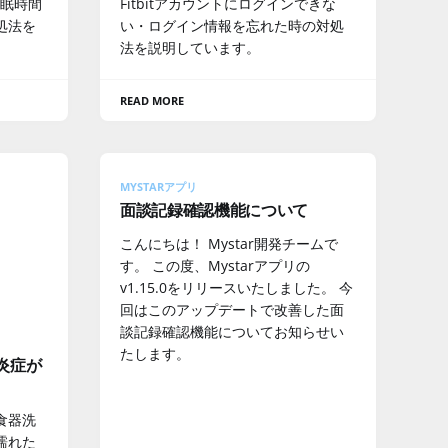
睡眠時間
Fitbitアカウントにログインできな
処法を
い・ログイン情報を忘れた時の対処
法を説明しています。
READ MORE
MYSTARアプリ
面談記録確認機能について
こんにちは！ Mystar開発チームで
す。 この度、Mystarアプリの
v1.15.0をリリースいたしました。 今
回はこのアップデートで改善した面
談記録確認機能についてお知らせい
たします。
に炎症が
食器洗
濡れた