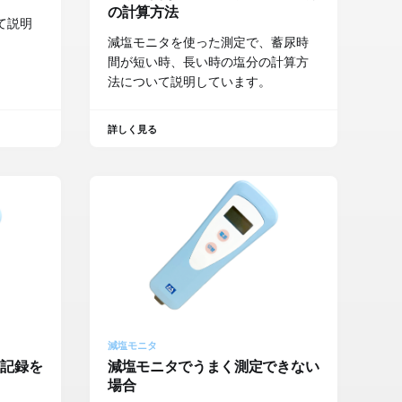
の計算方法
て説明
減塩モニタを使った測定で、蓄尿時
間が短い時、長い時の塩分の計算方
法について説明しています。
詳しく見る
減塩モニタ
た記録を
減塩モニタでうまく測定できない
場合