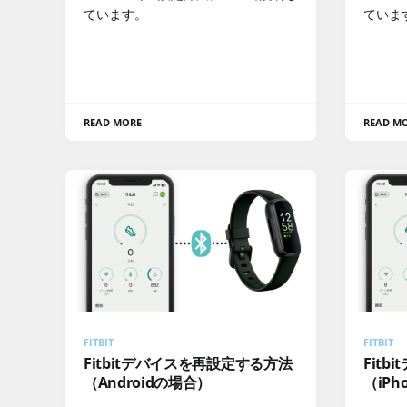
ています。
ていま
READ MORE
READ M
FITBIT
FITBIT
Fitbitデバイスを再設定する方法
Fit
（Androidの場合）
（iP