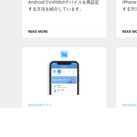
AndroidでのFitibitデバイスを再設定
iPho
する方法を紹介しています。
する方
READ MORE
READ M
MYSTARアプリ
MYSTA
Mystarアプリを再インストール
Mys
する方法（Androidの場合）
する方
AndroidでのMystarアプリを再イン
iPho
ストールする方法を紹介していま
トール