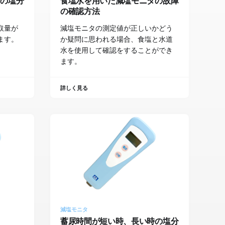
際の塩分
食塩水を用いた減塩モニタの故障
の確認方法
取量が
減塩モニタの測定値が正しいかどう
ます。
か疑問に思われる場合、食塩と水道
水を使用して確認をすることができ
ます。
詳しく見る
減塩モニタ
蓄尿時間が短い時、長い時の塩分