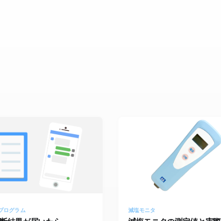
Rプログラム
減塩モニタ