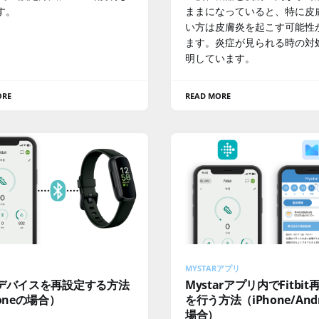
す。
ままになっていると、特に皮
い方は皮膚炎を起こす可能性
ます。炎症が見られる時の対
明しています。
ORE
READ MORE
MYSTARアプリ
bitデバイスを再設定する方法
Mystarアプリ内でFitbit
honeの場合）
を行う方法（iPhone/And
場合）