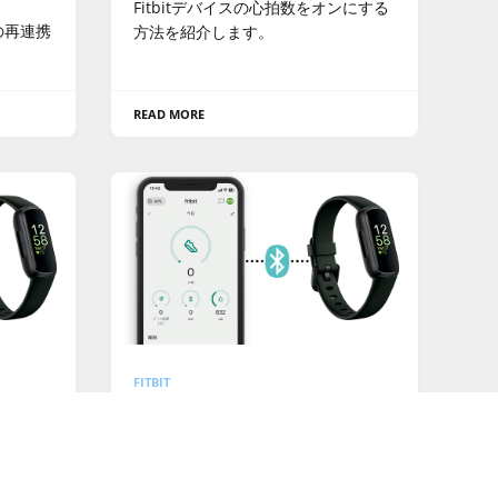
Fitbitデバイスの心拍数をオンにする
リの再連携
方法を紹介します。
READ MORE
FITBIT
Bluetoothを設定する方法
合）
(Androidの場合)
います。
AndroidでBluetoothを設定する方法
を紹介しています。