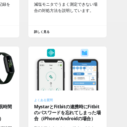
記録を
減塩モニタでうまく測定できない場
合の対処方法を説明しています。
詳しく見る
よくある質問
睡眠時間
MystarとFitbitの連携時にFitbit
のパスワードを忘れてしまった場
合）
合（iPhone/Androidの場合）