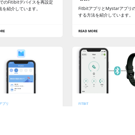
neでのFitibitデバイスを再設定
FitbitアプリとMystarアプ
法を紹介しています。
する方法を紹介しています。
ORE
READ MORE
Rアプリ
FITBIT
tarアプリを再インストール
Fitbitの同期方法
法（iPhoneの場合）
（iPhone/Androidの場
neでのMystarアプリを再インス
Fitbitの同期方法を紹介して
する方法を紹介しています。