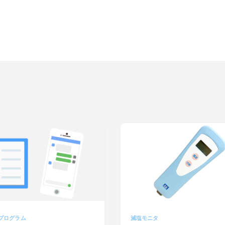
Rプログラム
減塩モニタ