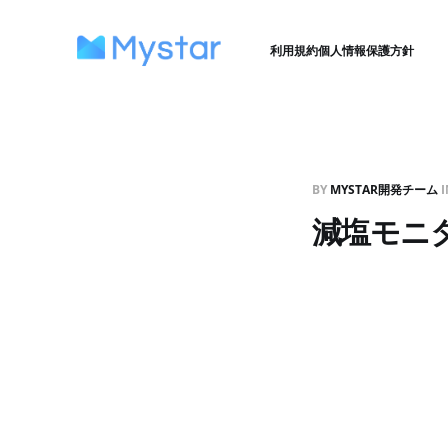
利用規約
個人情報保護方針
BY
MYSTAR開発チーム
I
減塩モニ