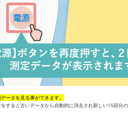
測データを見る事ができます。
定をすると古いデータから自動的に消去され新しい15回分