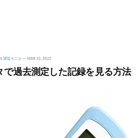
N
減塩モニタ
—
MAR 22, 2022
タで過去測定した記録を見る方法