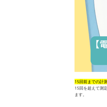
15回前までの計
15回を超えて測
ます。