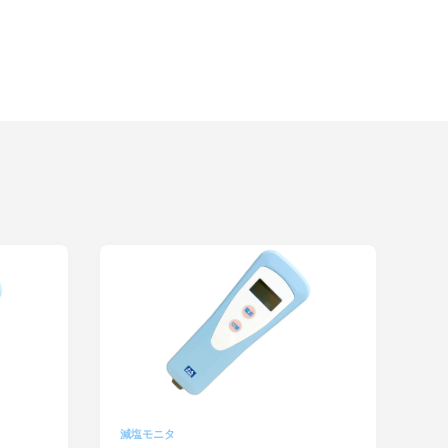
減塩モニタ