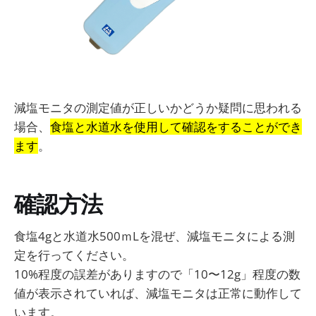
減塩モニタの測定値が正しいかどうか疑問に思われる
場合、
食塩と水道水を使用して確認をすることができ
ます
。
確認方法
食塩4gと水道水500ｍLを混ぜ、減塩モニタによる測
定を行ってください。
10%程度の誤差がありますので「10〜12g」程度の数
値が表示されていれば、減塩モニタは正常に動作して
います。