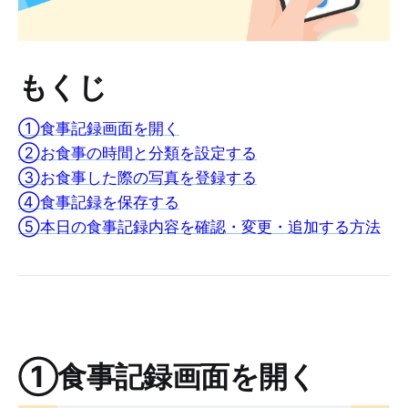
もくじ
①食事記録画面を開く
②お食事の時間と分類を設定する
③お食事した際の写真を登録する
④食事記録を保存する
⑤本日の食事記録内容を確認・変更・追加する方法
①食事記録画面を開く