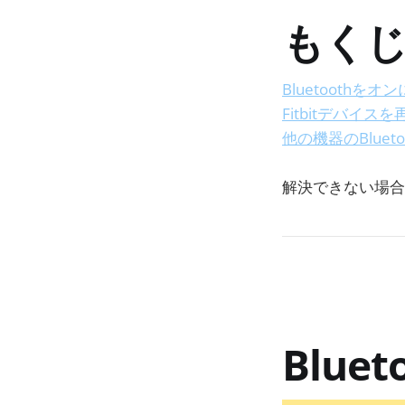
もく
Bluetoothをオ
Fitbitデバイス
他の機器のBluet
解決できない場合
Blue