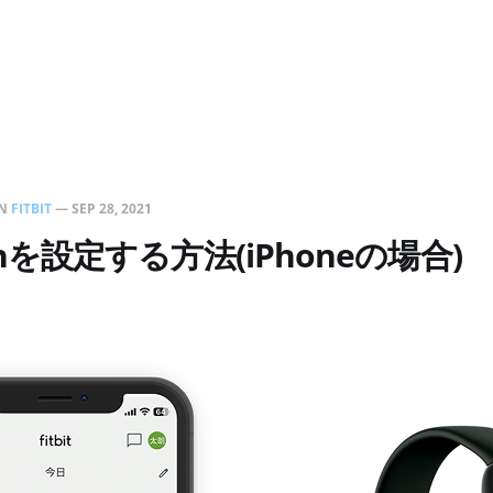
N
FITBIT
—
SEP 28, 2021
othを設定する方法(iPhoneの場合)