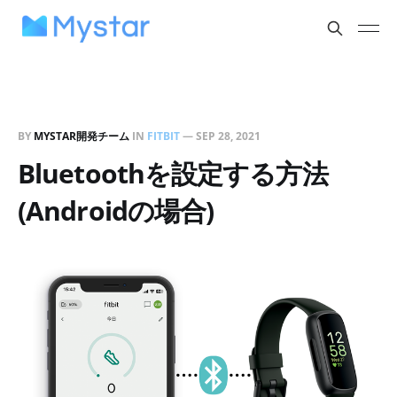
BY
MYSTAR開発チーム
IN
FITBIT
—
SEP 28, 2021
Bluetoothを設定する方法
(Androidの場合)