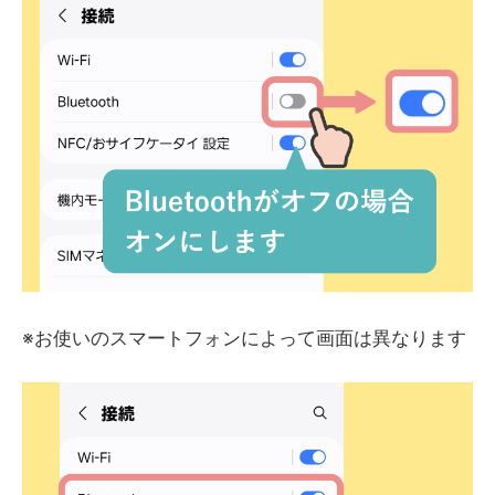
※お使いのスマートフォンによって画面は異なります