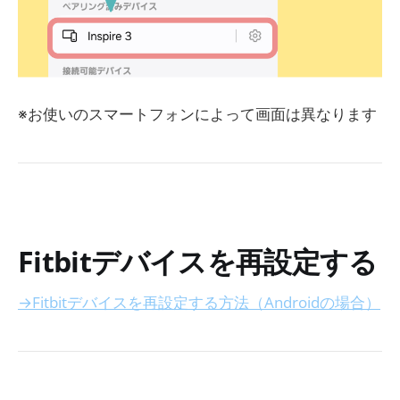
※お使いのスマートフォンによって画面は異なります
Fitbitデバイスを再設定する
→Fitbitデバイスを再設定する方法（Androidの場合）