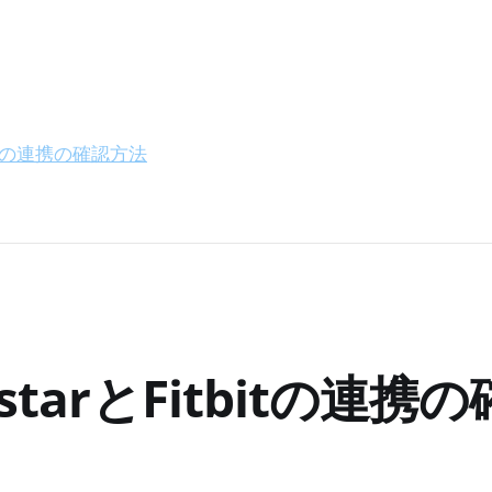
じ
bitの連携の確認方法
tarとFitbitの連携