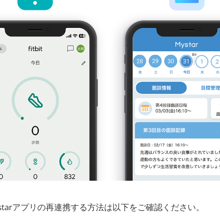
とMystarアプリの再連携する方法は以下をご確認ください。