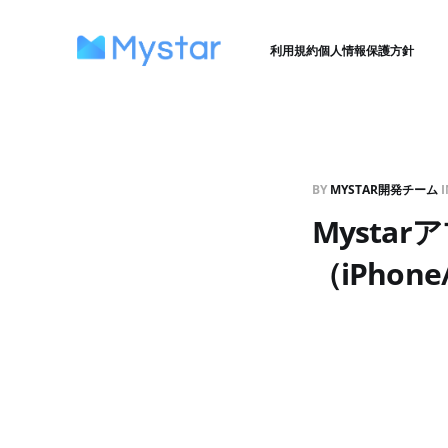
利用規約
個人情報保護方針
BY
MYSTAR開発チーム
I
Mystar
（iPhon