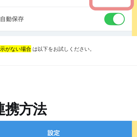
示がない場合
は以下をお試しください。
連携方法