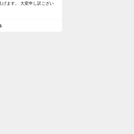
上げます。 大変申し訳ござい
。
る