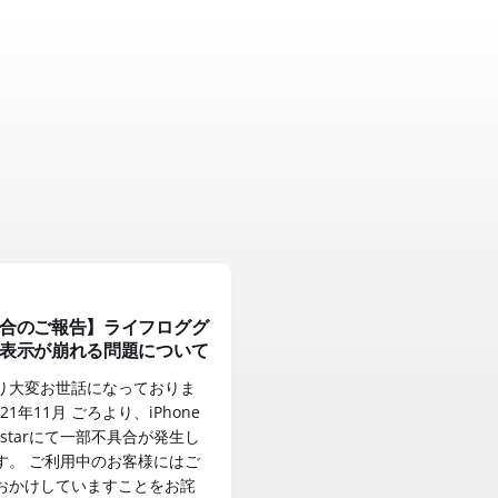
合のご報告】ライフロググ
表示が崩れる問題について
り大変お世話になっておりま
021年11月 ごろより、iPhone
starにて一部不具合が発生し
す。 ご利用中のお客様にはご
おかけしていますことをお詫