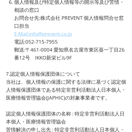
個人情報及び特定個人情報等の開示等及び苦情・
相談の窓口
お問合せ先:株式会社 PREVENT 個人情報問合せ窓
口担当
E-Mail:info@prevent.co.jp
電話:052-715-7955
郵送:〒461-0004 愛知県名古屋市東区葵一丁目26
番12号 IKKO新栄ビル9F
7.認定個人情報保護団体について
当社は、個人情報の保護に関する法律に基づく認定個
人情報保護団体である特定非営利活動法人日本個人・
医療情報管理協会(JAPHIC)の対象事業者です。
認定個人情報保護団体の名称 : 特定非営利活動法人日
本個人・医療情報管理協会
苦情解決の申し出先 : 特定非営利活動法人日本個人・