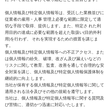
個人情報及び特定個人情報等は、受託した業務並びに
従業者の雇用・人事 管理上必要な範囲に限定して適
切な手段で取得、提供します。また、特定さ れた利
用目的の達成に必要な範囲を超えた取扱い(目的外利
用)を行わず、 それを実現するための措置を講じま
す。
個人情報及び特定個人情報等への不正アクセス、また
は個人情報の紛失、 破壊、改ざん及び漏えいなどの
リスクに関して教育、監査、改善を通して合理的な安
全対策を講じ、個人情報及び特定個人情報保護体制を
継続的に向上 します。
当社が保有する個人情報及び特定個人情報等に関して
適用される法令及びその他の規範を遵守します。
当社は、個人情報及び特定個人情報等に関する質問及
び苦情に、適切かつ迅速に対応いたします。