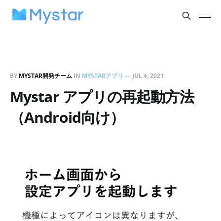
BY
MYSTAR開発チーム
IN
MYSTARアプリ
—
JUL 4, 2021
Mystar アプリの再起動方法
（Android向け）